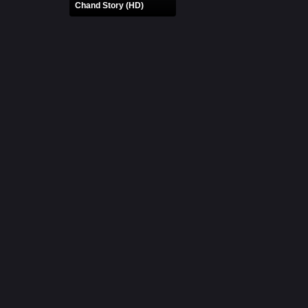
Chand Story (HD)